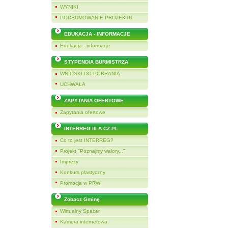
WYNIKI
PODSUMOWANIE PROJEKTU
EDUKACJA - INFORMACJE
Edukacja - informacje
STYPENDIA BURMISTRZA
WNIOSKI DO POBRANIA
UCHWAŁA
ZAPYTANIA OFERTOWE
Zapytania ofertowe
INTERREG III A CZ-PL
Co to jest INTERREG?
Projekt "Poznajmy walory..."
Imprezy
Konkurs plastyczny
Promocja w PRW
Zobacz Gminę
Wirtualny Spacer
Kamera internetowa