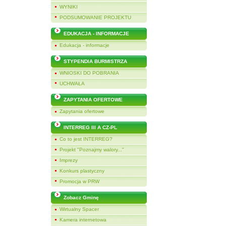
WYNIKI
PODSUMOWANIE PROJEKTU
EDUKACJA - INFORMACJE
Edukacja - informacje
STYPENDIA BURMISTRZA
WNIOSKI DO POBRANIA
UCHWAŁA
ZAPYTANIA OFERTOWE
Zapytania ofertowe
INTERREG III A CZ-PL
Co to jest INTERREG?
Projekt "Poznajmy walory..."
Imprezy
Konkurs plastyczny
Promocja w PRW
Zobacz Gminę
Wirtualny Spacer
Kamera internetowa