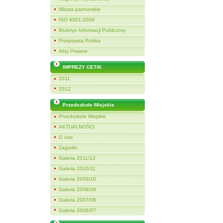
Miasta partnerskie
ISO 9001-2009
Biuletyn Informacji Publicznej
Przejrzysta Polska
Akty Prawne
IMPREZY CETiK
2011
2012
Przedszkole Miejskie
Przedszkole Miejskie
AKTUALNOŚCI
O nas
Zagadki
Galeria 2011/12
Galeria 2010/11
Galeria 2009/10
Galeria 2008/09
Galeria 2007/08
Galeria 2006/07