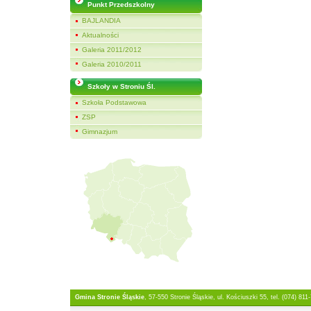
Punkt Przedszkolny
BAJLANDIA
Aktualności
Galeria 2011/2012
Galeria 2010/2011
Szkoły w Stroniu Śl.
Szkoła Podstawowa
ZSP
Gimnazjum
Gmina Stronie Śląskie
, 57-550 Stronie Śląskie, ul. Kościuszki 55, tel. (074) 811