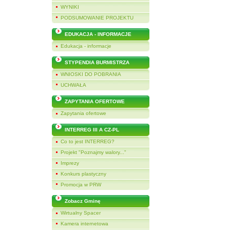
WYNIKI
PODSUMOWANIE PROJEKTU
EDUKACJA - INFORMACJE
Edukacja - informacje
STYPENDIA BURMISTRZA
WNIOSKI DO POBRANIA
UCHWAŁA
ZAPYTANIA OFERTOWE
Zapytania ofertowe
INTERREG III A CZ-PL
Co to jest INTERREG?
Projekt "Poznajmy walory..."
Imprezy
Konkurs plastyczny
Promocja w PRW
Zobacz Gminę
Wirtualny Spacer
Kamera internetowa