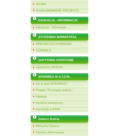
WYNIKI
PODSUMOWANIE PROJEKTU
EDUKACJA - INFORMACJE
Edukacja - informacje
STYPENDIA BURMISTRZA
WNIOSKI DO POBRANIA
UCHWAŁA
ZAPYTANIA OFERTOWE
Zapytania ofertowe
INTERREG III A CZ-PL
Co to jest INTERREG?
Projekt "Poznajmy walory..."
Imprezy
Konkurs plastyczny
Promocja w PRW
Zobacz Gminę
Wirtualny Spacer
Kamera internetowa